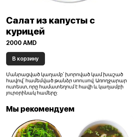
Салат из капусты с
курицей
2000 AMD
В корзину
Մանրացված կաղամբ՝ խորոված կամ խաշած
հավով՝ համեմված թանձր սոուսով: Առողջարար
ուտեստ, որը համատեղում է հավի և կաղամբի
յուրօրինակ համերը:
Мы рекомендуем