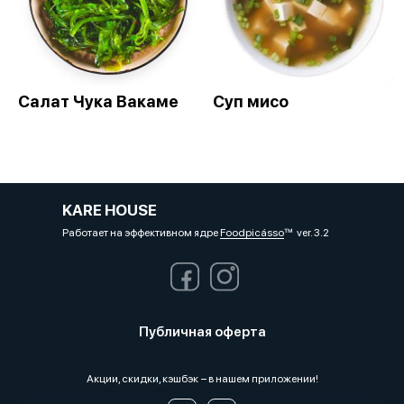
Салат Чука Вакаме
Суп мисо
KARE HOUSE
Работает на эффективном ядре
Foodpicásso
ver. 3.2
Публичная оферта
Акции, скидки, кэшбэк − в нашем приложении!