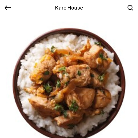
Kare House