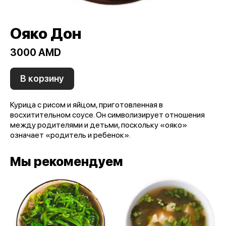
Ояко Дон
3000 AMD
В корзину
Курица с рисом и яйцом, приготовленная в
восхитительном соусе. Он символизирует отношения
между родителями и детьми, поскольку «ояко»
означает «родитель и ребенок».
Мы рекомендуем