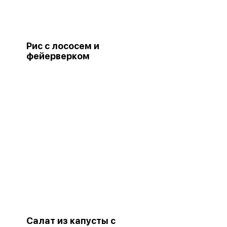
Рис с лососем и
фейерверком
Салат из капусты с