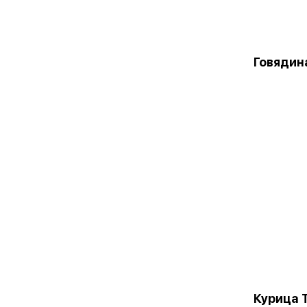
Говядин
Курица 