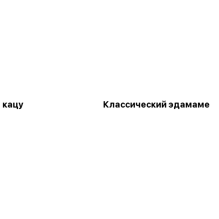
 кацу
Классический эдамаме