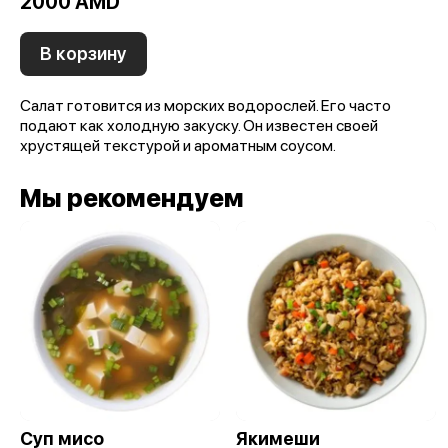
2000 AMD
В корзину
Салат готовится из морских водорослей. Его часто
подают как холодную закуску. Он известен своей
хрустящей текстурой и ароматным соусом.
Мы рекомендуем
Суп мисо
Якимеши