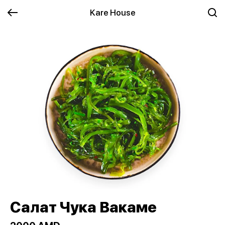
Kare House
Салат Чука Вакаме