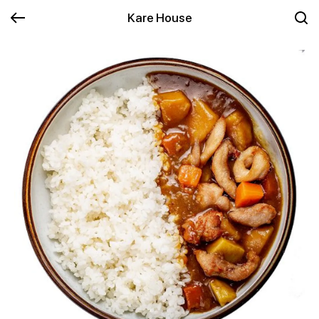
Kare House