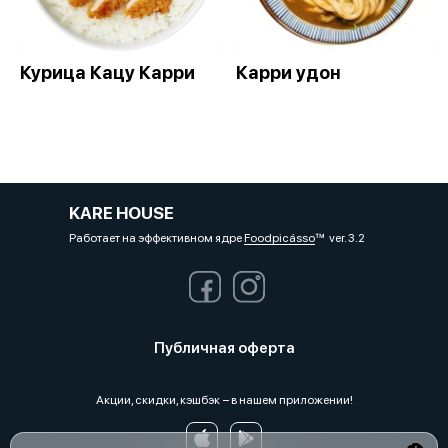
Курица Кацу Карри
Карри удон
KARE HOUSE
Работает на эффективном ядре
Foodpicásso
ver. 3.2
Публичная оферта
Акции, скидки, кэшбэк − в нашем приложении!