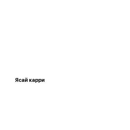
Ясай карри