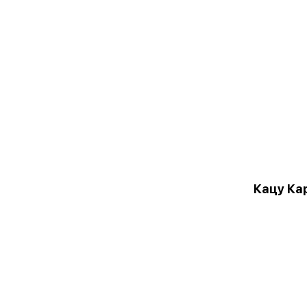
Кацу Ка