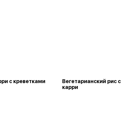
рри с креветками
Вегетарианский рис с
карри