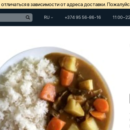
отличаться в зависимости от адреса доставки. Пожалуйс
RU
+374 95 56-86-16
11:00−2