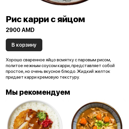
Рис карри с яйцом
2900 AMD
В корзину
Хорошо сваренное яйцо всмятку с паровым рисом,
политое нежным соусом карри, представляет собой
простое, но очень вкусное блюдо. Жидкий желток
придает карри кремовую текстуру.
Мы рекомендуем