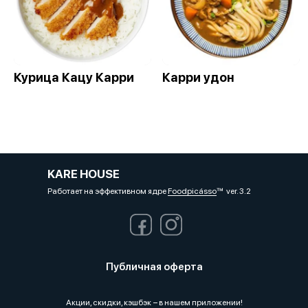
Курица Кацу Карри
Карри удон
KARE HOUSE
Работает на эффективном ядре
Foodpicásso
ver. 3.2
Публичная оферта
Акции, скидки, кэшбэк − в нашем приложении!