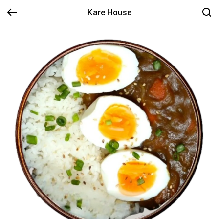
Kare House