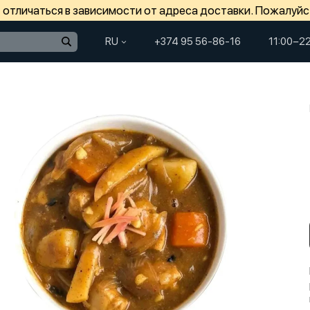
отличаться в зависимости от адреса доставки. Пожалуйс
RU
+374 95 56-86-16
11:00−2