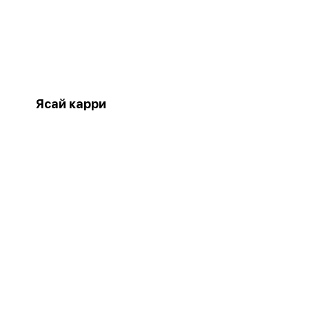
Ясай карри