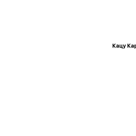
Кацу Ка