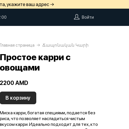
та, укажите ваш адрес →
2:00
Войти
Главная страница
Ճապոնական Կարի
Простое карри с
овощами
2200 AMD
В корзину
Миска карри, богатая специями, подается без
риса, что позволяет насладиться чистым
вкусом карри. Идеально подходит для тех, кто