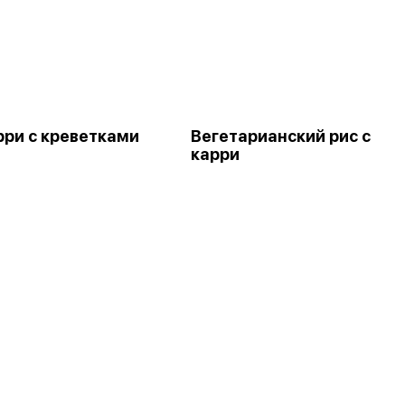
рри с креветками
Вегетарианский рис с
карри