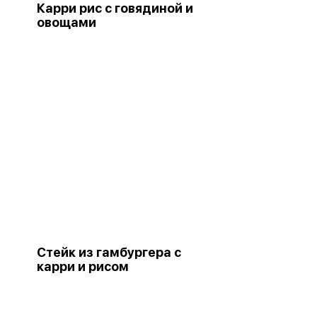
Карри рис с говядиной и
овощами
Стейк из гамбургера с
карри и рисом