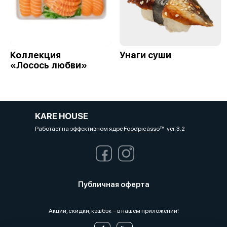
Коллекция
Унаги суши
«Лосось любви»
KARE HOUSE
Работает на эффективном ядре
Foodpicásso
ver. 3.2
Публичная оферта
Акции, скидки, кэшбэк − в нашем приложении!