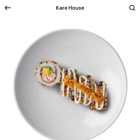
Kare House