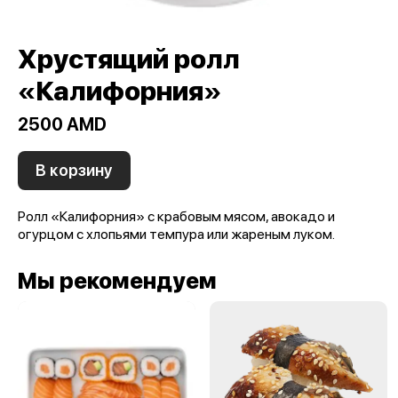
Хрустящий ролл
«Калифорния»
2500 AMD
В корзину
Ролл «Калифорния» с крабовым мясом, авокадо и
огурцом с хлопьями темпура или жареным луком.
Мы рекомендуем