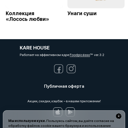
Коллекция
Унаги суши
«Лосось любви»
KARE HOUSE
Работает на эффективном ядре
Foodpicásso
ver. 3.2
Публичная оферта
Акции, скидки, кэшбэк − в нашем приложении!
Мы используем куки.
Пользуясь сайтом, вы даёте согласие на
обработку файлов cookie вашего браузера и использование