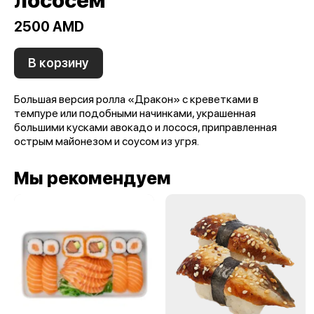
лососем
2500 AMD
В корзину
Большая версия ролла «Дракон» с креветками в
темпуре или подобными начинками, украшенная
большими кусками авокадо и лосося, приправленная
острым майонезом и соусом из угря.
Мы рекомендуем