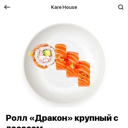
Kare House
Ролл «Дракон» крупный с