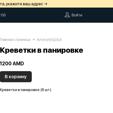
та, укажите ваш адрес →
2:00
Войти
Главная страница
Խորտիկներ
Креветки в панировке
1200 AMD
В корзину
Креветки в панировке (6 шт)