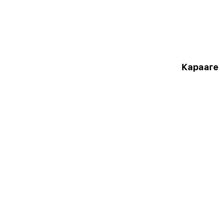
Карааге