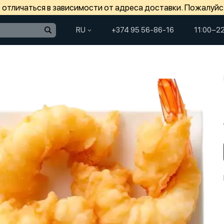
отличаться в зависимости от адреса доставки. Пожалуйс
RU
+374 95 56-86-16
11:00−2