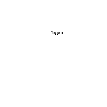
Гедза