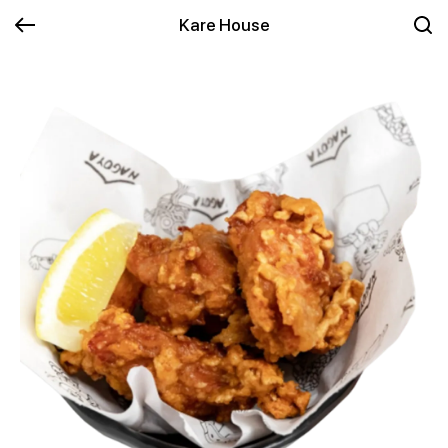
Kare House