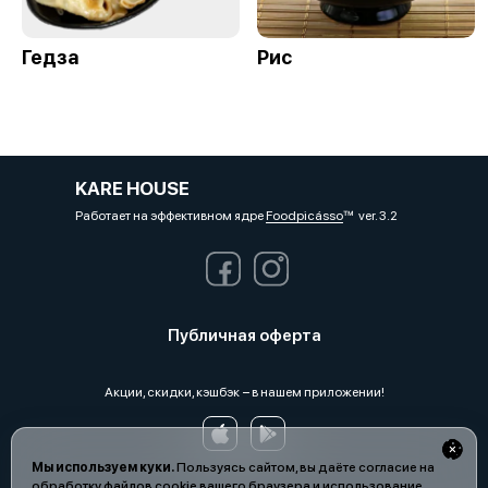
Гедза
Рис
KARE HOUSE
Работает на эффективном ядре
Foodpicásso
ver. 3.2
Публичная оферта
Акции, скидки, кэшбэк − в нашем приложении!
Мы используем куки.
Пользуясь сайтом, вы даёте согласие на
обработку файлов cookie вашего браузера и использование