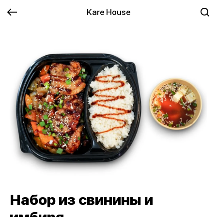
Kare House
Набор из свинины и