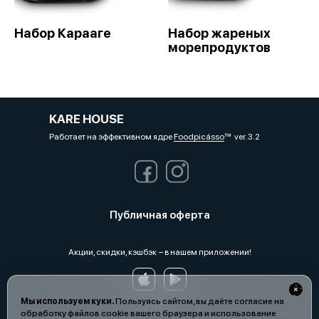
Набор Карааге
Набор жареных
морепродуктов
KARE HOUSE
Работает на эффективном ядре
Foodpicásso
ver. 3.2
Публичная оферта
Акции, скидки, кэшбэк − в нашем приложении!
Мы используем куки.
Пользуясь сайтом, вы даёте согласие на
обработку файлов cookie вашего браузера и использование