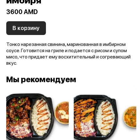
имбиря
3600 AMD
В корзину
Тонко нарезанная свинина, маринованная в имбирном
соусе. Готовится на гриле и подается с рисом и супом
мисо, что придает ему восхитительный и согревающий
вкус.
Мы рекомендуем