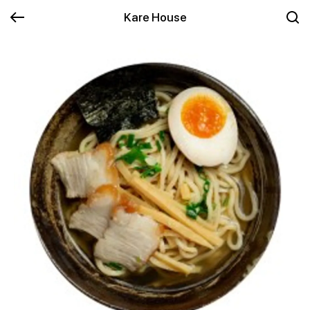
Kare House