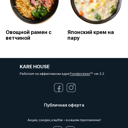
Овощной рамен с
Японский крем на
ветчиной
пару
KARE HOUSE
Работает на эффективном ядре
Foodpicásso
ver. 3.2
Публичная оферта
Акции, скидки, кэшбэк − в нашем приложении!