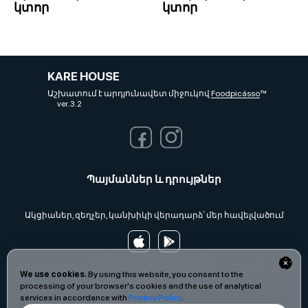
կտոր
կտոր
KARE HOUSE
Աշխատում է արդյունավետ միջուկով
Foodpicásso
ver. 3.2
Պայմաններ և դրույթներ
Ակցիաներ, զեղչեր, կանխիկի վերադարձ՝ մեր հավելվածում
We use cookies.
By using this website, you consent to the
processing of your browser's cookies and the use of analytical
services in accordance with
Privacy Policy
.