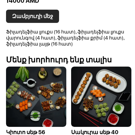
14000 AMD
Զամբյուղի մեջ
Ֆիլադելֆիա լյուքս (16 հատ), ֆիլադելֆիա լյուքս
վարունգով (4 հատ), ֆիլադելֆիա քրիմ (4 հատ),
ֆիլադելֆիա լայթ (16 հատ)
Մենք խորհուրդ ենք տալիս
Կիոտո սեթ 56
Սակուրա սեթ 40