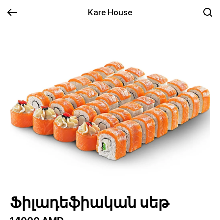
Kare House
Ֆիլադեֆիական սեթ